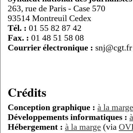
263, rue de Paris - Case 570
93514 Montreuil Cedex
Tél. :
01 55 82 87 42
Fax. :
01 48 51 58 08
Courrier électronique :
snj@cgt.fr
Crédits
Conception graphique :
à la marg
Développements informatiques :
Hébergement :
à la marge
(via
OV