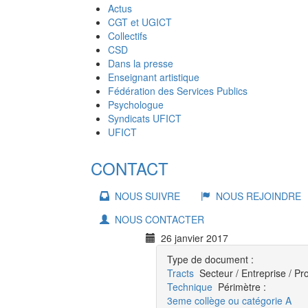
Actus
CGT et UGICT
Collectifs
CSD
Dans la presse
Enseignant artistique
Fédération des Services Publics
Psychologue
Syndicats UFICT
UFICT
CONTACT
NOUS SUIVRE
NOUS REJOINDRE
NOUS CONTACTER
26 janvier 2017
Type de document :
Tracts
Secteur / Entreprise / Pr
Technique
Périmètre :
3eme collège ou catégorie A