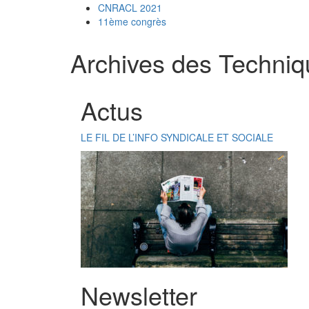
CNRACL 2021
11ème congrès
Archives des Techniq
Actus
LE FIL DE L’INFO SYNDICALE ET SOCIALE
Newsletter