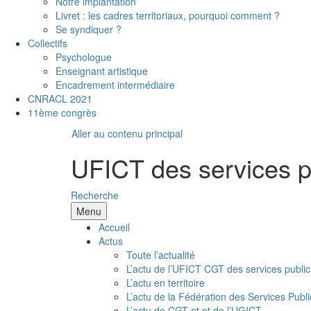
Notre implantation
Livret : les cadres territoriaux, pourquoi comment ?
Se syndiquer ?
Collectifs
Psychologue
Enseignant artistique
Encadrement intermédiaire
CNRACL 2021
11ème congrès
Aller au contenu principal
UFICT des services p
Recherche
Menu
Accueil
Actus
Toute l’actualité
L’actu de l’UFICT CGT des services public
L’actu en territoire
L’actu de la Fédération des Services Publi
L’actu de CGT et et de l’UGICT