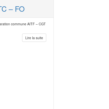
TC – FO
laration commune AITF – CGT
Lire la suite