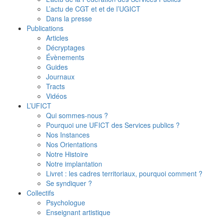
L’actu de CGT et et de l’UGICT
Dans la presse
Publications
Articles
Décryptages
Évènements
Guides
Journaux
Tracts
Vidéos
L’UFICT
Qui sommes-nous ?
Pourquoi une UFICT des Services publics ?
Nos Instances
Nos Orientations
Notre Histoire
Notre implantation
Livret : les cadres territoriaux, pourquoi comment ?
Se syndiquer ?
Collectifs
Psychologue
Enseignant artistique