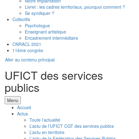
Notre implantation
Livret : les cadres territoriaux, pourquoi comment ?
Se syndiquer ?
Collectifs
Psychologue
Enseignant artistique
Encadrement intermédiaire
CNRACL 2021
11ème congrès
Aller au contenu principal
UFICT des services
publics
Menu
Accueil
Actus
Toute l’actualité
L’actu de l’UFICT CGT des services publics
L’actu en territoire
L’actu de la Fédération des Services Publics