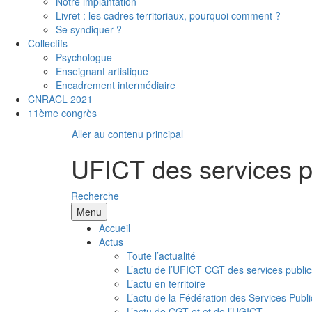
Notre implantation
Livret : les cadres territoriaux, pourquoi comment ?
Se syndiquer ?
Collectifs
Psychologue
Enseignant artistique
Encadrement intermédiaire
CNRACL 2021
11ème congrès
Aller au contenu principal
UFICT des services p
Recherche
Menu
Accueil
Actus
Toute l’actualité
L’actu de l’UFICT CGT des services public
L’actu en territoire
L’actu de la Fédération des Services Publi
L’actu de CGT et et de l’UGICT