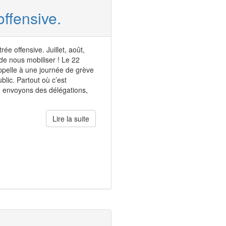
ffensive.
e offensive. Juillet, août,
e nous mobiliser ! Le 22
ppelle à une journée de grève
blic. Partout où c’est
, envoyons des délégations,
Lire la suite