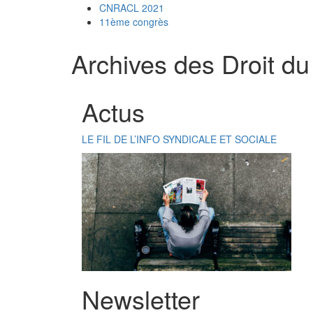
CNRACL 2021
11ème congrès
Archives des Droit du
Actus
LE FIL DE L’INFO SYNDICALE ET SOCIALE
Newsletter