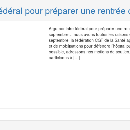
déral pour préparer une rentrée o
Argumentaire fédéral pour préparer une rentré
septembre… nous avons toutes les raisons d
septembre, la fédération CGT de la Santé a
et de mobilisations pour défendre l’hôpital pu
possible, adressons nos motions de soutien
participons à […]