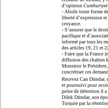
d’opinion
Cumhuriyet
- Abolir toute forme de
liberté d’expression et
croyance.
- S’assurer que le droi
pacifique et d’associa
informé par tous les m
des articles 19, 21 et
- Faire que la France i
diffusion des chaînes 
Monsieur le Président
concrétiser ces demand
Recevez Can Dündar, d
et poursuivi pour avo
peine de détention il a
Dilek Dündar, son épou
Turquie par la rétentio