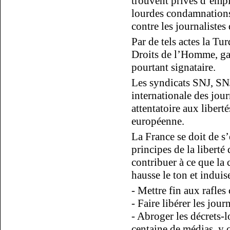
trouvent privés d’emplo
lourdes condamnations
contre les journaliste
Par de tels actes la T
Droits de l’Homme, gara
pourtant signataire.
Les syndicats SNJ, SN
internationale des jour
attentatoire aux libert
européenne.
La France se doit de s
principes de la liberté
contribuer à ce que la
hausse le ton et induis
- Mettre fin aux rafles 
- Faire libérer les jour
- Abroger les décrets-
centaine de médias, y