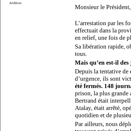
Archives
Monsieur le Président,
L’arrestation par les f
effectuait dans la pro
en relief, une fois de p
Sa libération rapide, 
tous.
Mais qu’en est-il des 
Depuis la tentative de 
d’urgence, ils sont vi
été fermés. 148 journ
prison, la plus grande
Bertrand était interpel
Atalay, était arrêté, o
quotidien et de plusieu
Par ailleurs, nous dépl