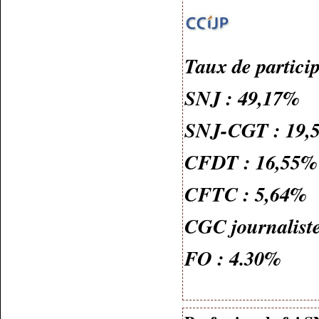
Taux de partici
SNJ : 49,17%
SNJ-CGT : 19,
CFDT : 16,55%
CFTC : 5,64%
CGC journaliste
FO : 4.30%