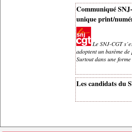
Communiqué SNJ-C
unique print/numé
Le SNJ-CGT s’est
adoptent un barème de p
Surtout dans une forme 
Les candidats du