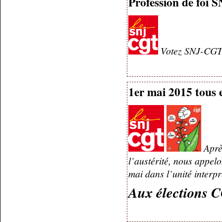
Profession de foi
Votez SNJ-CGT d
1er mai 2015 tous 
Après
l’austérité, nous appel
mai dans l’unité interpr
Aux élections C