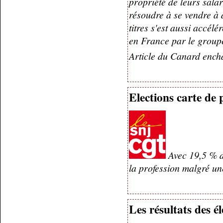
propriété de leurs sala
résoudre à se vendre à 
titres s'est aussi accél
en France
par le group
Article du Canard ench
Elections carte de 
Avec 19,5 % d
la profession malgré un
Les résultats des é