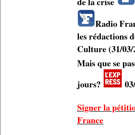
de la crise
Radio Fran
les rédactions 
Culture (31/03/
Mais que se pas
jours?
03/
Signer la pétit
France