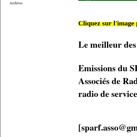
Archives
Cliquez sur l'image
Le meilleur des
Emissions du S
Associés de Rad
radio de service
[sparf.asso@g