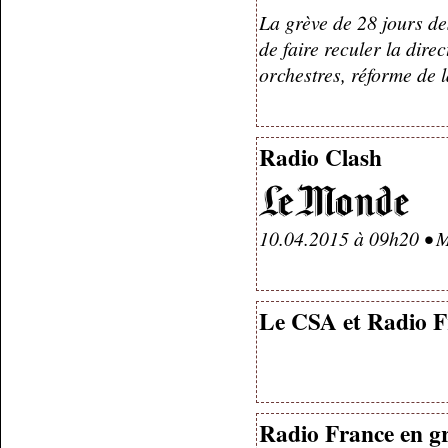
La grève de 28 jours de
de faire reculer la dire
orchestres, réforme de l
Radio Clash
10.04.2015 à 09h20 • M
Le CSA et Radio Fra
Radio France en grè