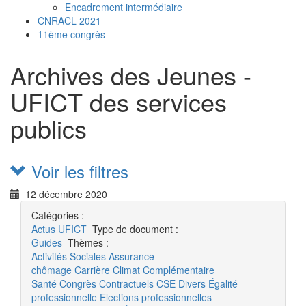
Encadrement intermédiaire
CNRACL 2021
11ème congrès
Archives des Jeunes -
UFICT des services
publics
Voir les filtres
12 décembre 2020
Catégories :
Actus
UFICT
Type de document :
Guides
Thèmes :
Activités Sociales
Assurance
chômage
Carrière
Climat
Complémentaire
Santé
Congrès
Contractuels
CSE
Divers
Égalité
professionnelle
Elections professionnelles