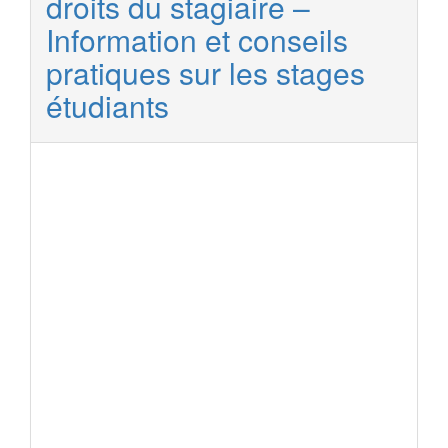
droits du stagiaire –
Information et conseils
pratiques sur les stages
étudiants