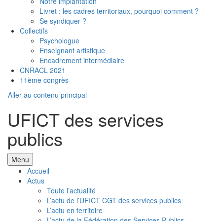
Notre implantation
Livret : les cadres territoriaux, pourquoi comment ?
Se syndiquer ?
Collectifs
Psychologue
Enseignant artistique
Encadrement intermédiaire
CNRACL 2021
11ème congrès
Aller au contenu principal
UFICT des services
publics
Menu
Accueil
Actus
Toute l’actualité
L’actu de l’UFICT CGT des services publics
L’actu en territoire
L’actu de la Fédération des Services Publics