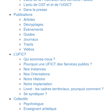
L’actu de CGT et et de l’UGICT
Dans la presse
Publications
Articles
Décryptages
Évènements
Guides
Journaux
Tracts
Vidéos
L’UFICT
Qui sommes-nous ?
Pourquoi une UFICT des Services publics ?
Nos Instances
Nos Orientations
Notre Histoire
Notre implantation
Livret : les cadres territoriaux, pourquoi comment ?
Se syndiquer ?
Collectifs
Psychologue
Enseignant artistique