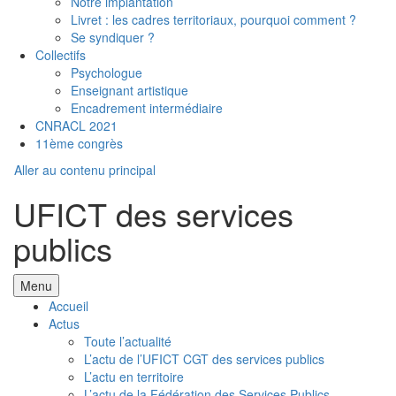
Notre implantation
Livret : les cadres territoriaux, pourquoi comment ?
Se syndiquer ?
Collectifs
Psychologue
Enseignant artistique
Encadrement intermédiaire
CNRACL 2021
11ème congrès
Aller au contenu principal
UFICT des services
publics
Menu
Accueil
Actus
Toute l’actualité
L’actu de l’UFICT CGT des services publics
L’actu en territoire
L’actu de la Fédération des Services Publics