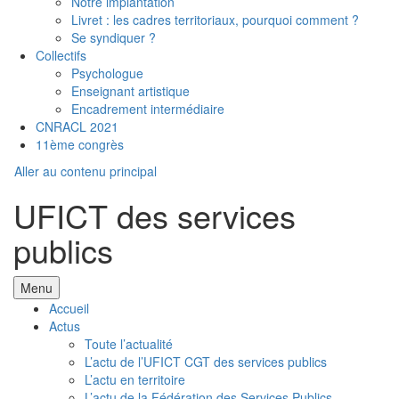
Notre implantation
Livret : les cadres territoriaux, pourquoi comment ?
Se syndiquer ?
Collectifs
Psychologue
Enseignant artistique
Encadrement intermédiaire
CNRACL 2021
11ème congrès
Aller au contenu principal
UFICT des services
publics
Menu
Accueil
Actus
Toute l’actualité
L’actu de l’UFICT CGT des services publics
L’actu en territoire
L’actu de la Fédération des Services Publics