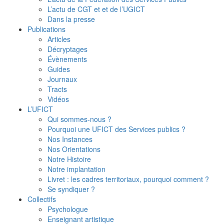
L’actu de CGT et et de l’UGICT
Dans la presse
Publications
Articles
Décryptages
Évènements
Guides
Journaux
Tracts
Vidéos
L’UFICT
Qui sommes-nous ?
Pourquoi une UFICT des Services publics ?
Nos Instances
Nos Orientations
Notre Histoire
Notre implantation
Livret : les cadres territoriaux, pourquoi comment ?
Se syndiquer ?
Collectifs
Psychologue
Enseignant artistique